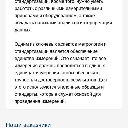
стандартизации. Кроме того, нужно уметь
работать с различными измерительными
приборами и оборудованием, а также
обладать навыками анализа и интерпретации
данных.
Одним из ключевых аспектов метрологии и
стандартизации является обеспечение
единства измерений. Это означает, что все
измерения должны проводиться в единых
единицах измерения, чтобы обеспечить
точность и достоверность результатов. Для
этого используются эталонные образцы и
стандарты, которые служат основой для
проведения измерений.
Наши заказчики